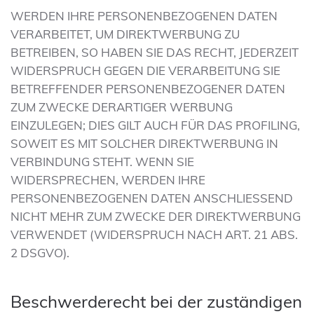
WERDEN IHRE PERSONENBEZOGENEN DATEN
VERARBEITET, UM DIREKTWERBUNG ZU
BETREIBEN, SO HABEN SIE DAS RECHT, JEDERZEIT
WIDERSPRUCH GEGEN DIE VERARBEITUNG SIE
BETREFFENDER PERSONENBEZOGENER DATEN
ZUM ZWECKE DERARTIGER WERBUNG
EINZULEGEN; DIES GILT AUCH FÜR DAS PROFILING,
SOWEIT ES MIT SOLCHER DIREKTWERBUNG IN
VERBINDUNG STEHT. WENN SIE
WIDERSPRECHEN, WERDEN IHRE
PERSONENBEZOGENEN DATEN ANSCHLIESSEND
NICHT MEHR ZUM ZWECKE DER DIREKTWERBUNG
VERWENDET (WIDERSPRUCH NACH ART. 21 ABS.
2 DSGVO).
Beschwerde­recht bei der zuständigen